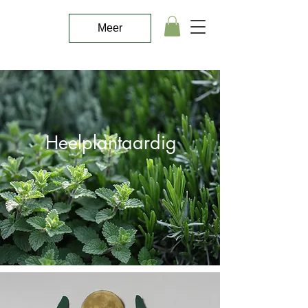
Meer
Heelplantaardig